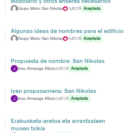
Mobiliario y otros enseres necesarios
Grupo Motor San Nikolas
Participante oficial
0
0
Aceptada
Algunas ideas de nombres para el edificio
Grupo Motor San Nikolas
Participante oficial
0
0
Aceptada
Propuesta de nombre: San Nikolas
Josu Amezaga Albizu
0
0
Aceptada
Izen proposamena: San Nikolas
Josu Amezaga Albizu
0
0
Aceptada
Erakusketa-aretoa eta arrantzaleen
museo txikia