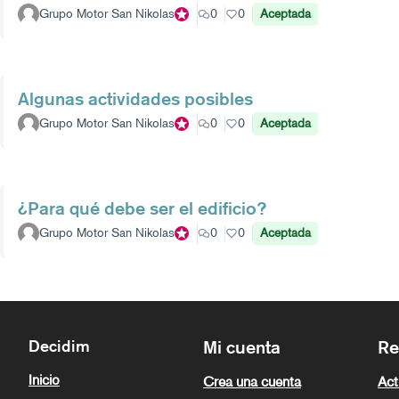
Grupo Motor San Nikolas
Participante oficial
0
0
Aceptada
Algunas actividades posibles
Grupo Motor San Nikolas
Participante oficial
0
0
Aceptada
¿Para qué debe ser el edificio?
Grupo Motor San Nikolas
Participante oficial
0
0
Aceptada
Decidim
Mi cuenta
Re
Inicio
Crea una cuenta
Act