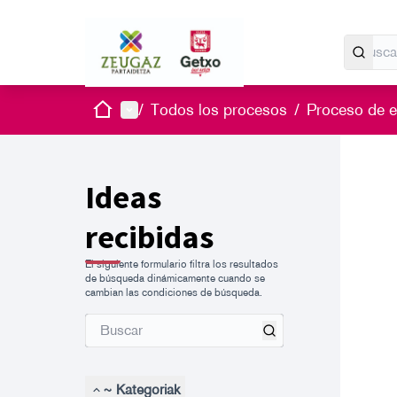
Inicio
Menú principal
/
Todos los procesos
/
Proceso de es
Ideas
recibidas
El siguiente formulario filtra los resultados
de búsqueda dinámicamente cuando se
cambian las condiciones de búsqueda.
~ Kategoriak