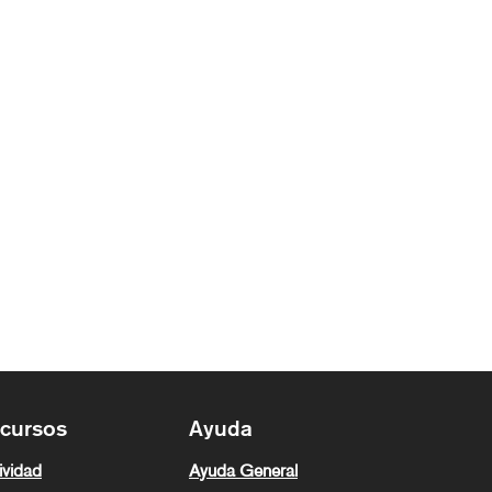
cursos
Ayuda
ividad
Ayuda General