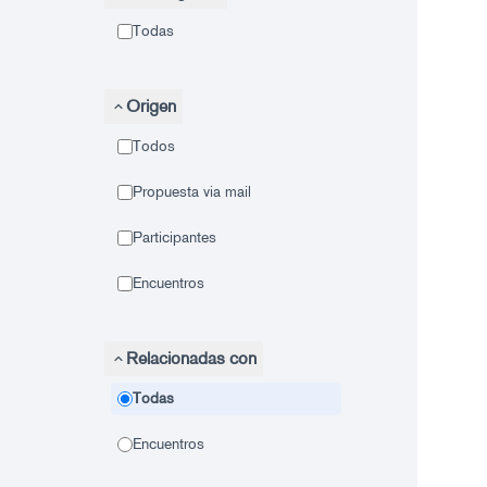
Todas
Origen
Todos
Propuesta via mail
Participantes
Encuentros
Relacionadas con
Todas
Encuentros