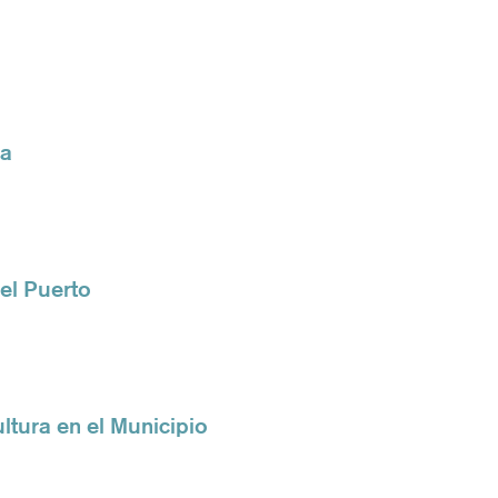
ia
del Puerto
ltura en el Municipio