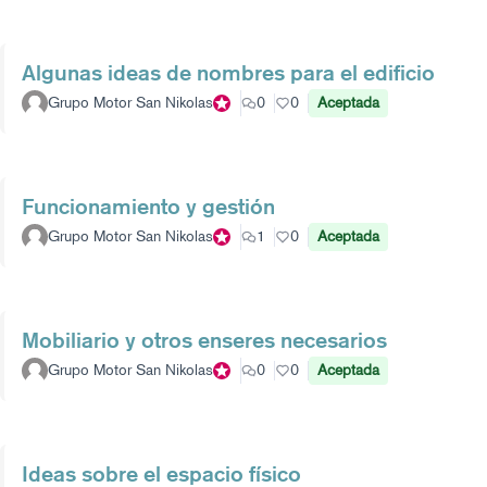
Algunas ideas de nombres para el edificio
Grupo Motor San Nikolas
Participante oficial
0
0
Aceptada
Funcionamiento y gestión
Grupo Motor San Nikolas
Participante oficial
1
0
Aceptada
Mobiliario y otros enseres necesarios
Grupo Motor San Nikolas
Participante oficial
0
0
Aceptada
Ideas sobre el espacio físico