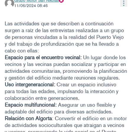
Grupo Motor San Nikolas
Con
Participante oficial
11/06/2024 08:46
Las actividades que se describen a continuación
surgen a raíz de las entrevistas realizadas a un grupo
de personas vinculadas a la realidad del Puerto Viejo
y del trabajo de profundización que se ha llevado a
cabo con ellas:
Espacio para el encuentro vecinal:
Un lugar donde los
vecinos y las vecinas puedan socializar y participar en
actividades comunitarias, promoviendo la planificación
y gestión del edificio mediante reuniones regulares.
Uso intergeneracional:
Crear un espacio inclusivo
para todas las edades, impulsando la interacción y
colaboración entre generaciones.
Espacio multifuncional:
Asegurar un uso flexible y
adaptable del edificio para diversas actividades.
Relación con Algorta
: Convertir el edificio en un motor
de actividades socioculturales que atraigan a vecinos