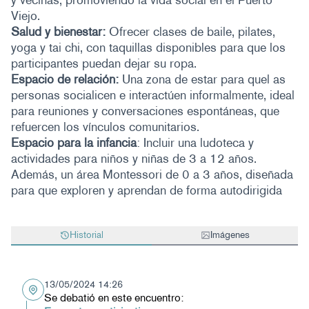
y vecinas, promoviendo la vida social en el Puerto
Viejo.
Salud y bienestar:
Ofrecer clases de baile, pilates,
yoga y tai chi, con taquillas disponibles para que los
participantes puedan dejar su ropa.
Espacio de relación:
Una zona de estar para quel as
personas socialicen e interactúen informalmente, ideal
para reuniones y conversaciones espontáneas, que
refuercen los vínculos comunitarios.
Espacio para la infancia
: Incluir una ludoteca y
actividades para niños y niñas de 3 a 12 años.
Además, un área Montessori de 0 a 3 años, diseñada
para que exploren y aprendan de forma autodirigida
Historial
Imágenes
13/05/2024 14:26
Se debatió en este encuentro: