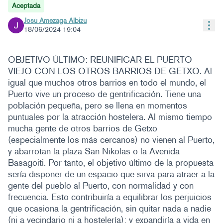
Aceptada
Josu Amezaga Albizu
Con
18/06/2024 19:04
OBJETIVO ÚLTIMO: REUNIFICAR EL PUERTO
VIEJO CON LOS OTROS BARRIOS DE GETXO. Al
igual que muchos otros barrios en todo el mundo, el
Puerto vive un proceso de gentrificación. Tiene una
población pequeña, pero se llena en momentos
puntuales por la atracción hostelera. Al mismo tiempo
mucha gente de otros barrios de Getxo
(especialmente los más cercanos) no vienen al Puerto,
y abarrotan la plaza San Nikolas o la Avenida
Basagoiti. Por tanto, el objetivo último de la propuesta
sería disponer de un espacio que sirva para atraer a la
gente del pueblo al Puerto, con normalidad y con
frecuencia. Esto contribuiría a equilibrar los perjuicios
que ocasiona la gentrificación, sin quitar nada a nadie
(ni a vecindario ni a hostelería); y expandiría a vida en