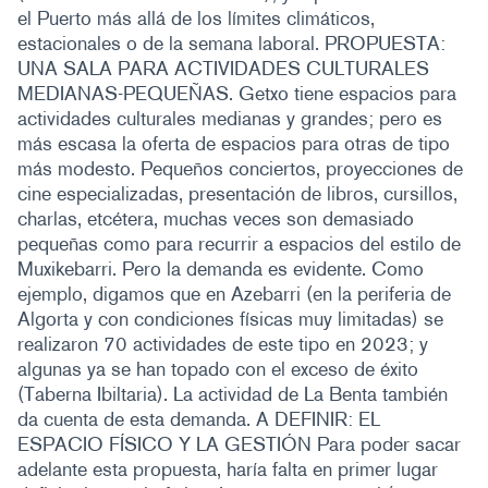
el Puerto más allá de los límites climáticos,
estacionales o de la semana laboral. PROPUESTA:
UNA SALA PARA ACTIVIDADES CULTURALES
MEDIANAS-PEQUEÑAS. Getxo tiene espacios para
actividades culturales medianas y grandes; pero es
más escasa la oferta de espacios para otras de tipo
más modesto. Pequeños conciertos, proyecciones de
cine especializadas, presentación de libros, cursillos,
charlas, etcétera, muchas veces son demasiado
pequeñas como para recurrir a espacios del estilo de
Muxikebarri. Pero la demanda es evidente. Como
ejemplo, digamos que en Azebarri (en la periferia de
Algorta y con condiciones físicas muy limitadas) se
realizaron 70 actividades de este tipo en 2023; y
algunas ya se han topado con el exceso de éxito
(Taberna Ibiltaria). La actividad de La Benta también
da cuenta de esta demanda. A DEFINIR: EL
ESPACIO FÍSICO Y LA GESTIÓN Para poder sacar
adelante esta propuesta, haría falta en primer lugar