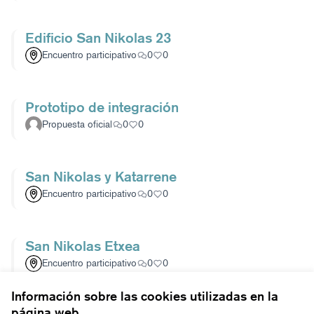
Edificio San Nikolas 23
Encuentro participativo
0
0
Prototipo de integración
Propuesta oficial
0
0
San Nikolas y Katarrene
Encuentro participativo
0
0
San Nikolas Etxea
Encuentro participativo
0
0
Información sobre las cookies utilizadas en la
página web