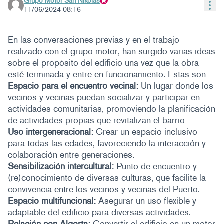
Grupo Motor San Nikolas
Con
Participante oficial
11/06/2024 08:16
En las conversaciones previas y en el trabajo
realizado con el grupo motor, han surgido varias ideas
sobre el propósito del edificio una vez que la obra
esté terminada y entre en funcionamiento. Estas son:
Espacio para el encuentro vecinal:
Un lugar donde los
vecinos y vecinas puedan socializar y participar en
actividades comunitarias, promoviendo la planificación
de actividades propias que revitalizan el barrio
Uso intergeneracional:
Crear un espacio inclusivo
para todas las edades, favoreciendo la interacción y
colaboración entre generaciones.
Sensibilización intercultural:
Punto de encuentro y
(re)conocimiento de diversas culturas, que facilite la
convivencia entre los vecinos y vecinas del Puerto.
Espacio multifuncional:
Asegurar un uso flexible y
adaptable del edificio para diversas actividades.