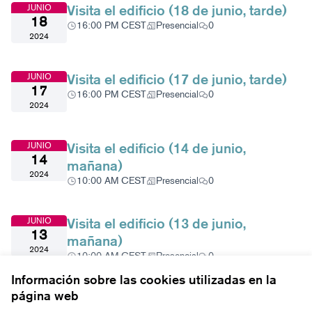
Visita el edificio (18 de junio, tarde)
JUNIO
18
16:00 PM CEST
Presencial
0
2024
Visita el edificio (17 de junio, tarde)
JUNIO
17
16:00 PM CEST
Presencial
0
2024
Visita el edificio (14 de junio,
JUNIO
14
mañana)
2024
10:00 AM CEST
Presencial
0
Visita el edificio (13 de junio,
JUNIO
13
mañana)
2024
10:00 AM CEST
Presencial
0
Información sobre las cookies utilizadas en la
página web