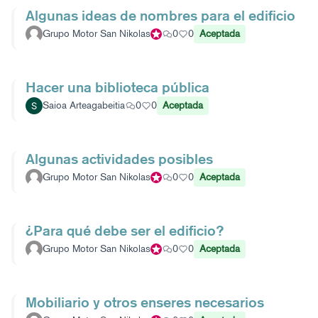
Algunas ideas de nombres para el edificio
Grupo Motor San Nikolas
Participante oficial
0
0
Aceptada
Hacer una biblioteca pública
Saioa Arteagabeitia
0
0
Aceptada
Algunas actividades posibles
Grupo Motor San Nikolas
Participante oficial
0
0
Aceptada
¿Para qué debe ser el edificio?
Grupo Motor San Nikolas
Participante oficial
0
0
Aceptada
Mobiliario y otros enseres necesarios