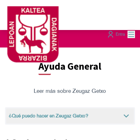
Menú
Entra
Ayuda General
Leer más sobre Zeugaz Getxo
¿Qué puedo hacer en Zeugaz Getxo?