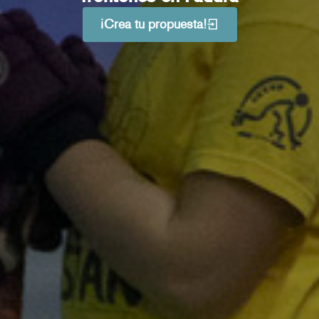
¡Crea tu propuesta!