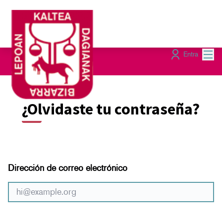
Menú
Entra
¿Olvidaste tu contraseña?
Dirección de correo electrónico