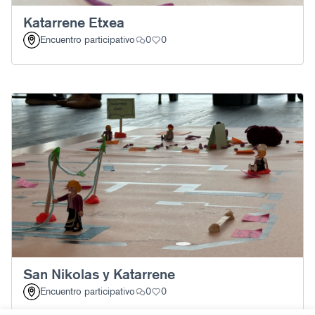
Katarrene Etxea
Encuentro participativo
0
0
San Nikolas y Katarrene
Encuentro participativo
0
0