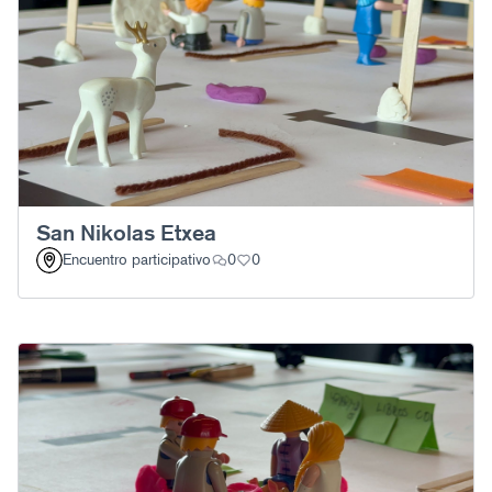
San Nikolas Etxea
Encuentro participativo
0
0