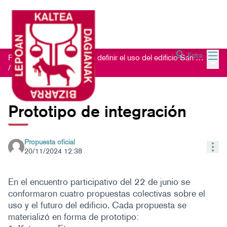
Menú
Entra
Proceso de escucha para definir el uso del edificio San Nikolas 23
Menú 
/
Propuestas colectivas
Prototipo de integración
Propuesta oficial
Con
20/11/2024 12:38
En el encuentro participativo del 22 de junio se
conformaron cuatro propuestas colectivas sobre el
uso y el futuro del edificio. Cada propuesta se
materializó en forma de prototipo: