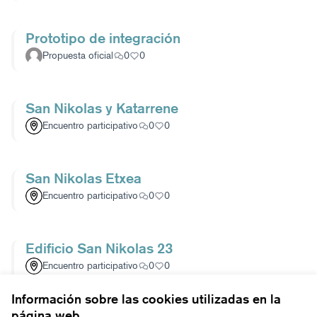
Prototipo de integración
Propuesta oficial
0
0
San Nikolas y Katarrene
Encuentro participativo
0
0
San Nikolas Etxea
Encuentro participativo
0
0
Edificio San Nikolas 23
Encuentro participativo
0
0
Información sobre las cookies utilizadas en la
página web