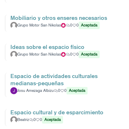
Mobiliario y otros enseres necesarios
Grupo Motor San Nikolas
Participante oficial
0
0
Aceptada
Ideas sobre el espacio físico
Grupo Motor San Nikolas
Participante oficial
0
0
Aceptada
Espacio de actividades culturales
medianas-pequeñas
Josu Amezaga Albizu
0
0
Aceptada
Espacio cultural y de esparcimiento
Beatriz
0
0
Aceptada