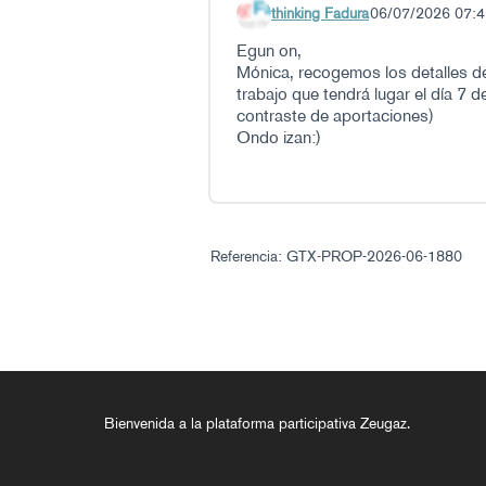
thinking Fadura
06/07/2026 07:4
Comentario 85
Egun on,
Mónica, recogemos los detalles de
trabajo que tendrá lugar el día 7 d
contraste de aportaciones
)
Ondo izan:)
Referencia: GTX-PROP-2026-06-1880
Bienvenida a la plataforma participativa Zeugaz.