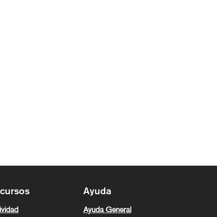
cursos
Ayuda
ividad
Ayuda General