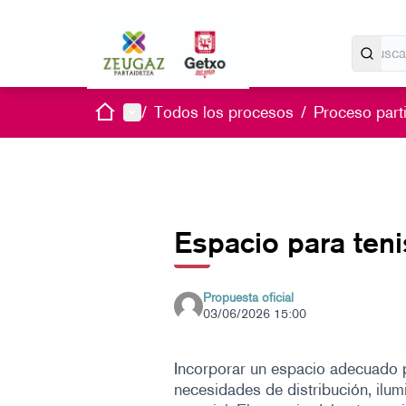
Inicio
Menú principal
/
Todos los procesos
/
Proceso parti
Espacio para ten
Propuesta oficial
03/06/2026 15:00
Incorporar un espacio adecuado p
necesidades de distribución, ilu