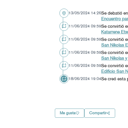
Se debatió en
13/05/2024 14:26
Encuentro par
Se convirtió 
11/06/2024 09:59
Katarrene Etx
Se convirtió 
11/06/2024 09:59
San Nikolas E
Se convirtió 
11/06/2024 09:59
San Nikolas y
Se convirtió 
11/06/2024 09:59
Edificio San 
Se creó esta 
18/06/2024 19:04
Me gusta
Compartir