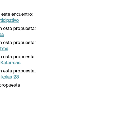
 este encuentro:
ticipativo
en esta propuesta:
ea
en esta propuesta:
txea
en esta propuesta:
 Katarrene
en esta propuesta:
Nikolas 23
propuesta