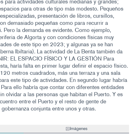
para actividades culturales medianas y grandes;
 espacios para otras de tipo más modesto. Pequeños
specializadas, presentación de libros, cursillos,
 son demasiado pequeñas como para recurrir a
ri. Pero la demanda es evidente. Como ejemplo,
riferia de Algorta y con condiciones físicas muy
idades de este tipo en 2023; y algunas ya se han
berna Ibiltaria). La actividad de La Benta también da
FINIR: EL ESPACIO FÍSICO Y LA GESTIÓN Para
a, haría falta en primer lugar definir el espacio físico.
e 120 metros cuadrados, más una terraza y una sala
ra este tipo de actividades. En segundo lugar habría
 Para ello habría que contar con diferentes entidades
sin olvidar a las personas que habitan el Puerto. Y es
uentro entre el Puerto y el resto de gente de
 gobernanza conjunta entre unos y otras.
Imágenes