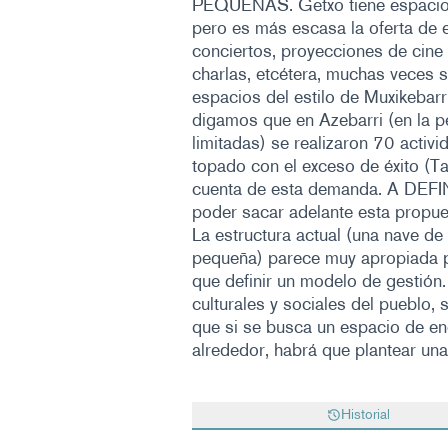
PEQUEÑAS. Getxo tiene espacios 
pero es más escasa la oferta de
conciertos, proyecciones de cine e
charlas, etcétera, muchas veces
espacios del estilo de Muxikebar
digamos que en Azebarri (en la pe
limitadas) se realizaron 70 activ
topado con el exceso de éxito (Ta
cuenta de esta demanda. A DE
poder sacar adelante esta propuest
La estructura actual (una nave d
pequeña) parece muy apropiada pa
que definir un modelo de gestión.
culturales y sociales del pueblo, 
que si se busca un espacio de enc
alrededor, habrá que plantear una
Historial