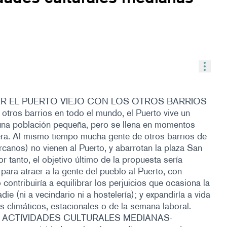
Contr
AR EL PUERTO VIEJO CON LOS OTROS BARRIOS
ros barrios en todo el mundo, el Puerto vive un
 una población pequeña, pero se llena en momentos
lera. Al mismo tiempo mucha gente de otros barrios de
canos) no vienen al Puerto, y abarrotan la plaza San
r tanto, el objetivo último de la propuesta sería
para atraer a la gente del pueblo al Puerto, con
contribuiría a equilibrar los perjuicios que ocasiona la
adie (ni a vecindario ni a hostelería); y expandiría a vida
es climáticos, estacionales o de la semana laboral.
 ACTIVIDADES CULTURALES MEDIANAS-