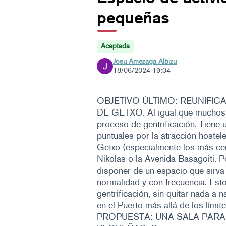
pequeñas
Aceptada
Josu Amezaga Albizu
18/06/2024 19:04
OBJETIVO ÚLTIMO: REUNIFIC
DE GETXO. Al igual que muchos ot
proceso de gentrificación. Tiene
puntuales por la atracción hoste
Getxo (especialmente los más cer
Nikolas o la Avenida Basagoiti. Po
disponer de un espacio que sirva 
normalidad y con frecuencia. Esto 
gentrificación, sin quitar nada a n
en el Puerto más allá de los límit
PROPUESTA: UNA SALA PARA