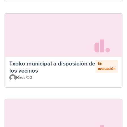
Txoko municipal a disposición de
En
evaluación
los vecinos
Rizos
0