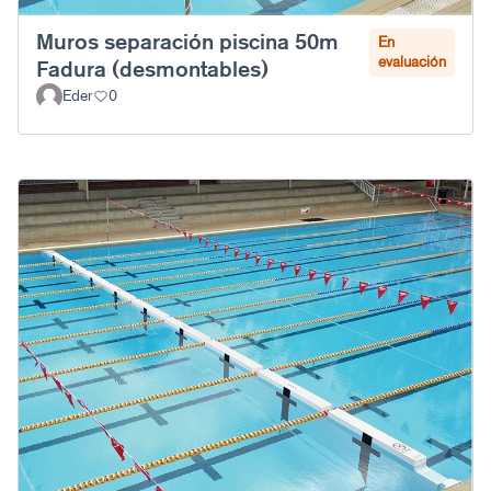
Muros separación piscina 50m
En
evaluación
Fadura (desmontables)
Eder
0