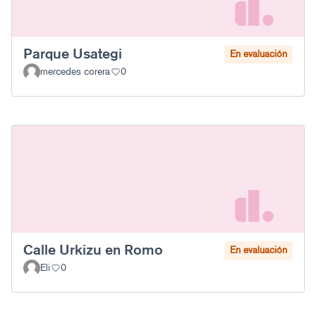
Parque Usategi
En evaluación
mercedes corera
0
Calle Urkizu en Romo
En evaluación
Eli
0