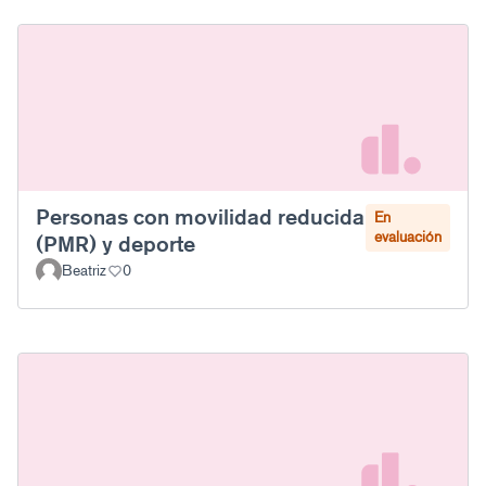
Personas con movilidad reducida
En
evaluación
(PMR) y deporte
Beatriz
0