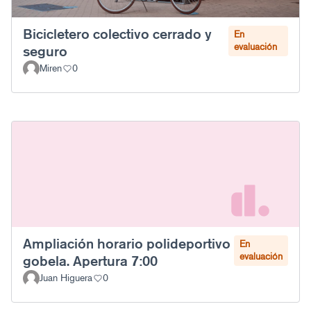
Bicicletero colectivo cerrado y
En
evaluación
seguro
Miren
0
Ampliación horario polideportivo
En
evaluación
gobela. Apertura 7:00
Juan Higuera
0