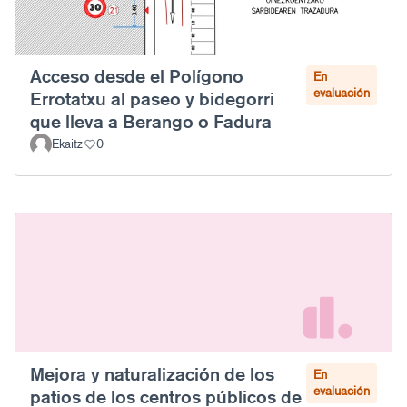
Acceso desde el Polígono
En
evaluación
Errotatxu al paseo y bidegorri
que lleva a Berango o Fadura
Ekaitz
0
Mejora y naturalización de los
En
evaluación
patios de los centros públicos de