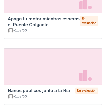
Apaga tu motor mientras esperas
En
evaluación
el Puente Colgante
Rizos
0
Baños públicos junto a la Ría
En evaluación
Rizos
0