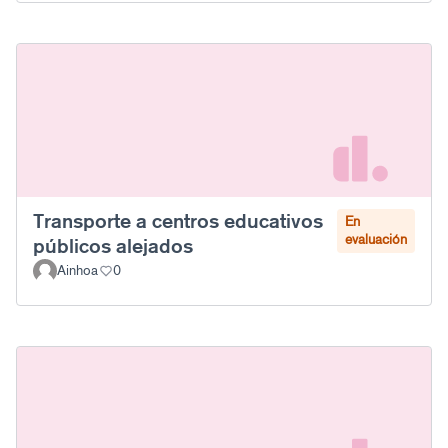
Transporte a centros educativos
En
evaluación
públicos alejados
Ainhoa
0