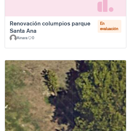
Renovación columpios parque
En
evaluación
Santa Ana
Ainara
0