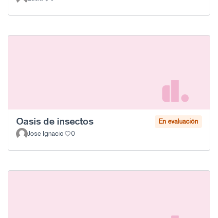
Oasis de insectos
En evaluación
Jose Ignacio
0