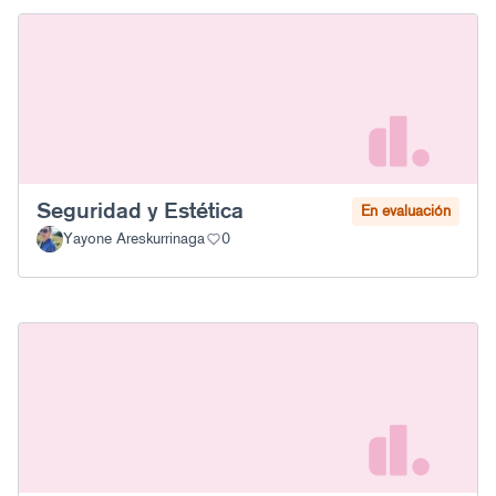
Seguridad y Estética
En evaluación
Yayone Areskurrinaga
0