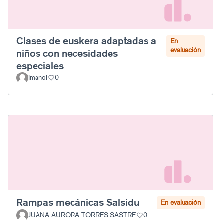
Clases de euskera adaptadas a
En
evaluación
niños con necesidades
especiales
Imanol
0
Rampas mecánicas Salsidu
En evaluación
JUANA AURORA TORRES SASTRE
0