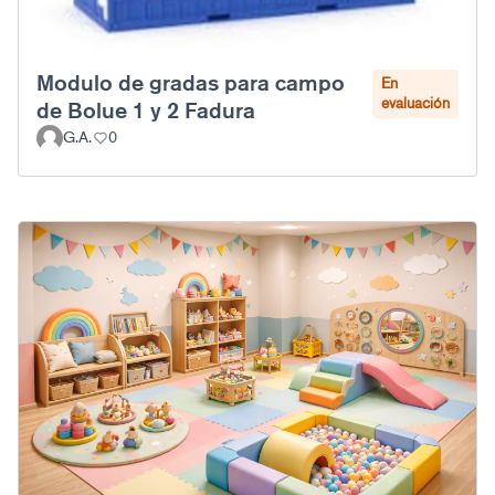
Modulo de gradas para campo
En
evaluación
de Bolue 1 y 2 Fadura
G.A.
0