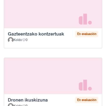
Gazteentzako kontzertuak
En evaluación
Koldo
0
Dronen ikuskizuna
En evaluación
Koldo
0