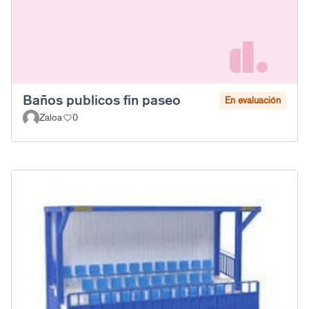
Baños publicos fin paseo
En evaluación
Zaloa
0