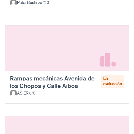
Patxi Bustinza
0
Rampas mecánicas Avenida de
En
evaluación
los Chopos y Calle Aiboa
ASIER
0