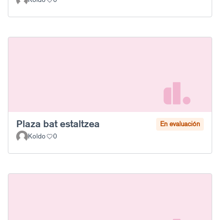
Plaza bat estaltzea
En evaluación
Koldo
0