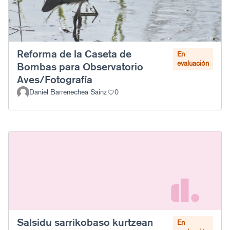
Reforma de la Caseta de
En
evaluación
Bombas para Observatorio
Aves/Fotografía
Daniel Barrenechea Sainz
0
Salsidu sarrikobaso kurtzean
En