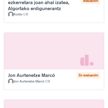
evaluación
ezkerretara joan ahal izatea,
Algortako erdigunerantz
Koldo
0
Jon Aurtenetxe Marcó
En evaluación
Jon Aurtenetxe Marcó
0