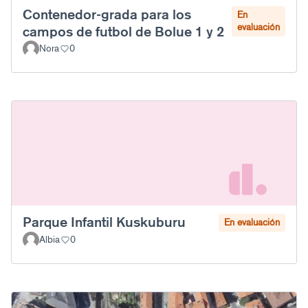
Contenedor-grada para los
En
evaluación
campos de futbol de Bolue 1 y 2
Nora
0
Parque Infantil Kuskuburu
En evaluación
Albia
0