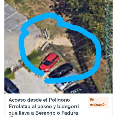
Acceso desde el Polígono
En
evaluación
Errotatxu al paseo y bidegorri
que lleva a Berango o Fadura