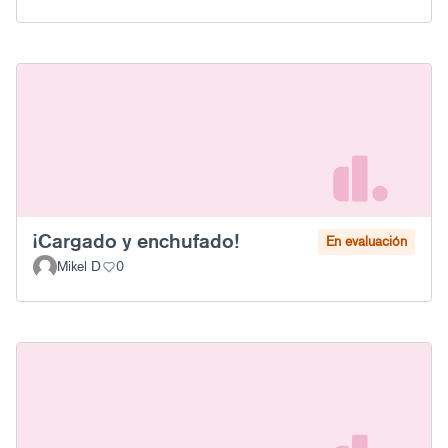
¡Cargado y enchufado!
En evaluación
Mikel D
0