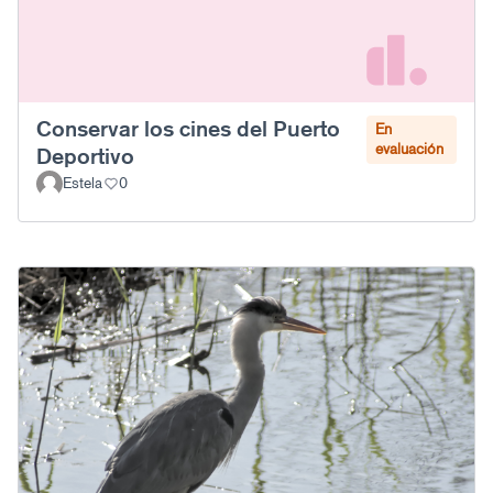
Conservar los cines del Puerto
En
evaluación
Deportivo
Estela
0