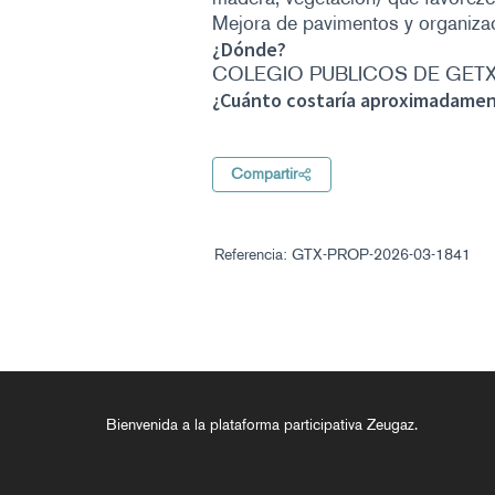
Mejora de pavimentos y organizac
¿Dónde?
COLEGIO PUBLICOS DE GETX
¿Cuánto costaría aproximadame
Compartir
Referencia: GTX-PROP-2026-03-1841
Bienvenida a la plataforma participativa Zeugaz.