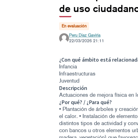
de uso ciudadan
En evaluación
Peru Diaz Gaviria
22/03/2026 21:11
¿Con qué ámbito está relacionad
Infancia
Infraestructuras
Juventud
Descripción
Actuaciones de mejora física en 
¿Por qué? / ¿Para qué?
• Plantación de árboles y creaci
el calor. • Instalación de elemen
distintos tipos de actividad y co
con bancos u otros elementos urba
madera, vegetación) que favorezcan