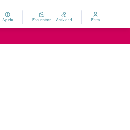
Ayuda
Encuentros
Actividad
Entra
za
Elegir el idioma