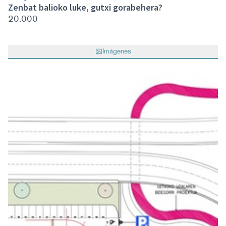
Zenbat balioko luke, gutxi gorabehera?
20.000
Imágenes