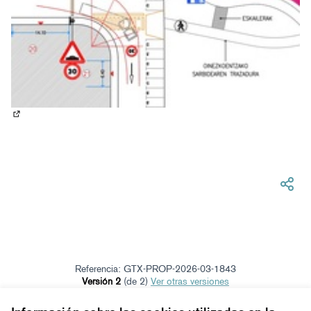
(Abrir en una pestaña nueva)
Referencia: GTX-PROP-2026-03-1843
Versión 2
(de 2)
ver otras versiones
Verificar huella digital