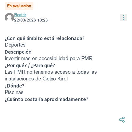
En evaluación
Beatriz
Con
22/03/2026 18:26
¿Con qué ámbito está relacionada?
Deportes
Descripción
Invertir más en accesibilidad para PMR
¿Por qué? / ¿Para qué?
Las PMR no tenemos acceso a todas las
instalaciones de Getxo Kirol
¿Dónde?
Piscinas
¿Cuánto costaría aproximadamente?