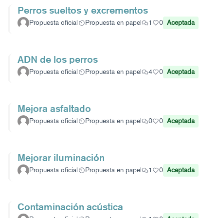
Perros sueltos y excrementos
Propuesta oficial
Propuesta en papel
1
0
Aceptada
ADN de los perros
Propuesta oficial
Propuesta en papel
4
0
Aceptada
Mejora asfaltado
Propuesta oficial
Propuesta en papel
0
0
Aceptada
Mejorar iluminación
Propuesta oficial
Propuesta en papel
1
0
Aceptada
Contaminación acústica