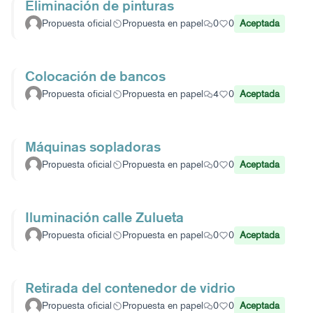
Eliminación de pinturas
Propuesta oficial
Propuesta en papel
0
0
Aceptada
Colocación de bancos
Propuesta oficial
Propuesta en papel
4
0
Aceptada
Máquinas sopladoras
Propuesta oficial
Propuesta en papel
0
0
Aceptada
Iluminación calle Zulueta
Propuesta oficial
Propuesta en papel
0
0
Aceptada
Retirada del contenedor de vidrio
Propuesta oficial
Propuesta en papel
0
0
Aceptada