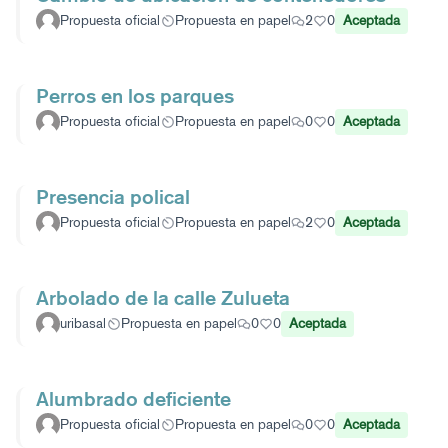
Propuesta oficial
Propuesta en papel
2
0
Aceptada
Perros en los parques
Propuesta oficial
Propuesta en papel
0
0
Aceptada
Presencia polical
Propuesta oficial
Propuesta en papel
2
0
Aceptada
Arbolado de la calle Zulueta
uribasal
Propuesta en papel
0
0
Aceptada
Alumbrado deficiente
Propuesta oficial
Propuesta en papel
0
0
Aceptada