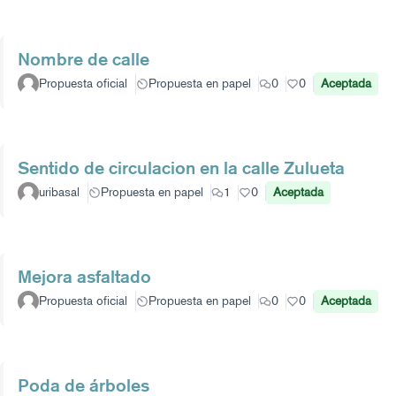
Nombre de calle
Propuesta oficial
Propuesta en papel
0
0
Aceptada
Sentido de circulacion en la calle Zulueta
uribasal
Propuesta en papel
1
0
Aceptada
Mejora asfaltado
Propuesta oficial
Propuesta en papel
0
0
Aceptada
Poda de árboles