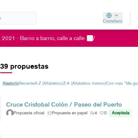
Castellano
Aukeratu hizkunt
Menú de usuario
2021 - Barrio a barrio, calle a calle
/
39 propuestas
Aleatorio
Reciente
A-Z (Alfabético)
Z-A (Alfabético inverso)
Con más "Me gu
Cruce Cristobal Colón / Paseo del Puerto
Propuesta oficial
Propuesta en papel
4
0
Aceptada