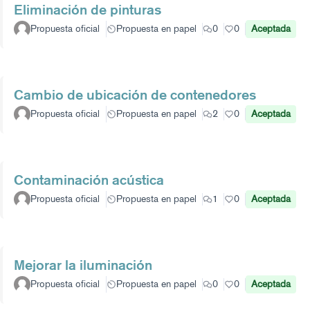
Eliminación de pinturas
Propuesta oficial
Propuesta en papel
0
0
Aceptada
Cambio de ubicación de contenedores
Propuesta oficial
Propuesta en papel
2
0
Aceptada
Contaminación acústica
Propuesta oficial
Propuesta en papel
1
0
Aceptada
Mejorar la iluminación
Propuesta oficial
Propuesta en papel
0
0
Aceptada