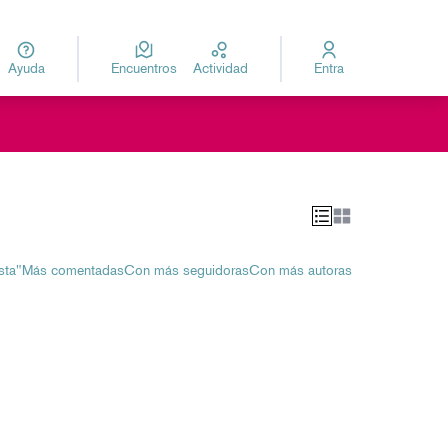
Ayuda
Encuentros
Actividad
Entra
za
Elegir el idioma
sta"
Más comentadas
Con más seguidoras
Con más autoras