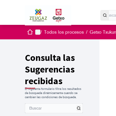
Inicio
Menú principal
/
Todos los procesos
/
Getxo Txukun 
Consulta las
Sugerencias
recibidas
El siguiente formulario filtra los resultados
de búsqueda dinámicamente cuando se
cambian las condiciones de búsqueda.