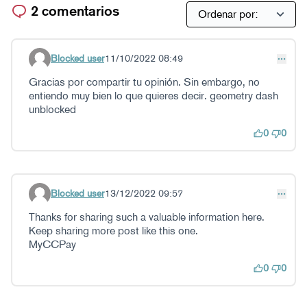
2 comentarios
Blocked user
11/10/2022 08:49
Comentario 23
Gracias por compartir tu opinión. Sin embargo, no
entiendo muy bien lo que quieres decir. geometry dash
unblocked
0
0
Blocked user
13/12/2022 09:57
Comentario 50
Thanks for sharing such a valuable information here.
Keep sharing more post like this one.
MyCCPay
0
0