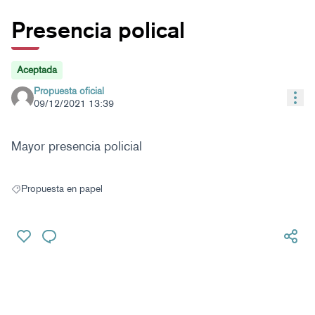
Presencia polical
Aceptada
Propuesta oficial
Con
09/12/2021 13:39
Mayor presencia policial
Propuesta en papel
Resultados al filtrar por: Propuesta en papel