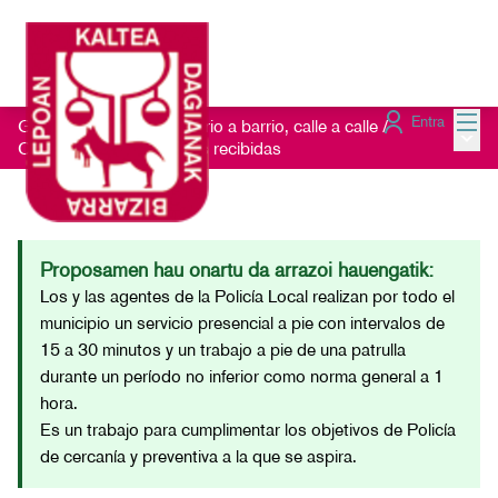
Menú
Entra
Getxo Txukun 2021 - Barrio a barrio, calle a calle
/
Menú 
Consulta las Sugerencias recibidas
Proposamen hau onartu da arrazoi hauengatik:
Los y las agentes de la Policía Local realizan por todo el
municipio un servicio presencial a pie con intervalos de
15 a 30 minutos y un trabajo a pie de una patrulla
durante un período no inferior como norma general a 1
hora.
Es un trabajo para cumplimentar los objetivos de Policía
de cercanía y preventiva a la que se aspira.