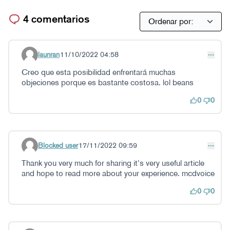
4 comentarios
launran
11/10/2022 04:58
Comentario 22
Creo que esta posibilidad enfrentará muchas
objeciones porque es bastante costosa. lol beans
0
0
Blocked user
17/11/2022 09:59
Comentario 28
Thank you very much for sharing it’s very useful article
and hope to read more about your experience. mcdvoice
0
0