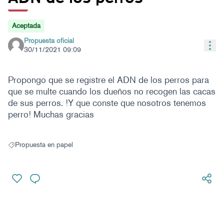
Aceptada
Propuesta oficial
Con
30/11/2021 09:09
Propongo que se registre el ADN de los perros para
que se multe cuando los dueños no recogen las cacas
de sus perros. !Y que conste que nosotros tenemos
perro! Muchas gracias
Propuesta en papel
Resultados al filtrar por: Propuesta en papel