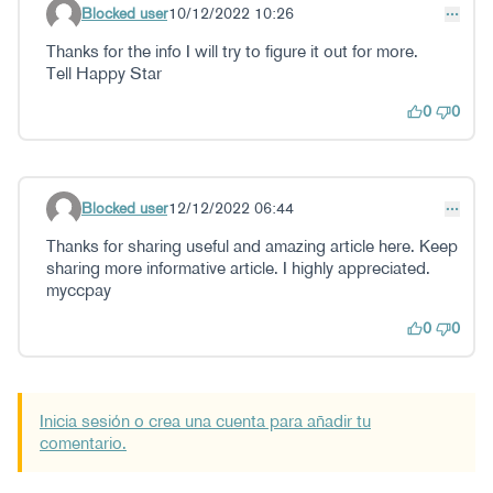
Blocked user
10/12/2022 10:26
Comentario 47
Thanks for the info I will try to figure it out for more.
Tell Happy Star
0
0
Blocked user
12/12/2022 06:44
Comentario 48
Thanks for sharing useful and amazing article here. Keep
sharing more informative article. I highly appreciated.
myccpay
0
0
Inicia sesión o crea una cuenta para añadir tu
comentario.