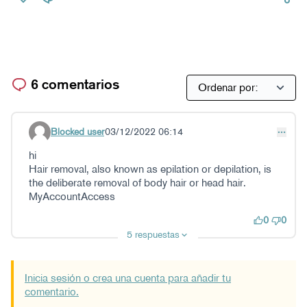
6 comentarios
Blocked user
03/12/2022 06:14
Comentario 35
hi
Hair removal, also known as epilation or depilation, is
the deliberate removal of body hair or head hair.
MyAccountAccess
0
0
5 respuestas
Inicia sesión o crea una cuenta para añadir tu
comentario.