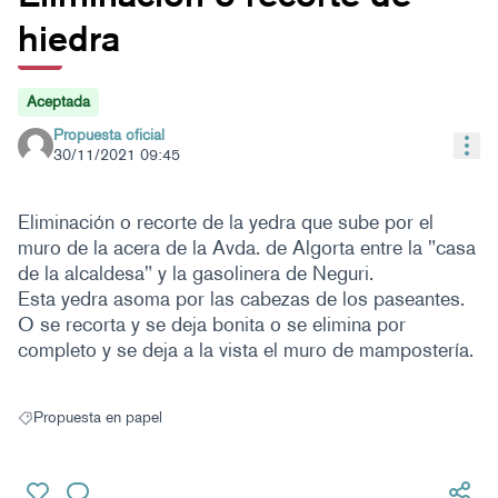
hiedra
Aceptada
Propuesta oficial
Con
30/11/2021 09:45
Eliminación o recorte de la yedra que sube por el
muro de la acera de la Avda. de Algorta entre la "casa
de la alcaldesa" y la gasolinera de Neguri.
Esta yedra asoma por las cabezas de los paseantes.
O se recorta y se deja bonita o se elimina por
completo y se deja a la vista el muro de mampostería.
Propuesta en papel
Resultados al filtrar por: Propuesta en papel