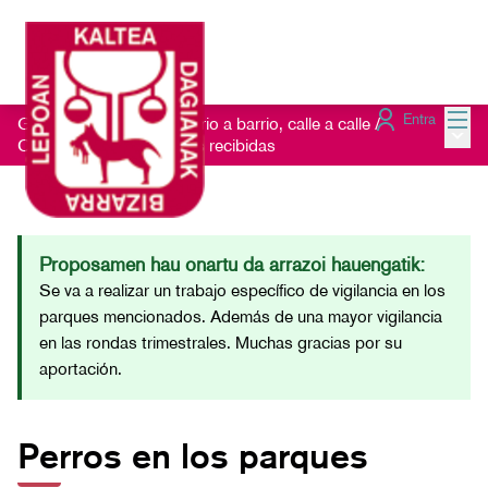
Menú
Entra
Getxo Txukun 2021 - Barrio a barrio, calle a calle
/
Menú 
Consulta las Sugerencias recibidas
Proposamen hau onartu da arrazoi hauengatik:
Se va a realizar un trabajo específico de vigilancia en los
parques mencionados. Además de una mayor vigilancia
en las rondas trimestrales. Muchas gracias por su
aportación.
Perros en los parques