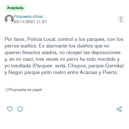
Aceptada
Propuesta oficial
Con
22/11/2021 11:27
Por favor, Policía Local, control a los parques, con los
perros sueltos. Es alarmante los dueños que no
quieren llevarlos atados, no recejen las deposiciones
y, en mi caso, tres veces mi perro ha sido mordido y
yo insultada (Parques: avda. Chopos, parque Gernika)
y Neguri parque junto metro entre Acacias y Puerto.
Propuesta en papel
Resultados al filtrar por: Propuesta en papel