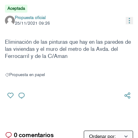
Aceptada
Propuesta oficial
Con
25/11/2021 09:26
Eliminación de las pinturas que hay en las paredes de
las viviendas y el muro del metro de la Avda. del
Ferrocarril y de la C/Aman
Propuesta en papel
Resultados al filtrar por: Propuesta en papel
0 comentarios