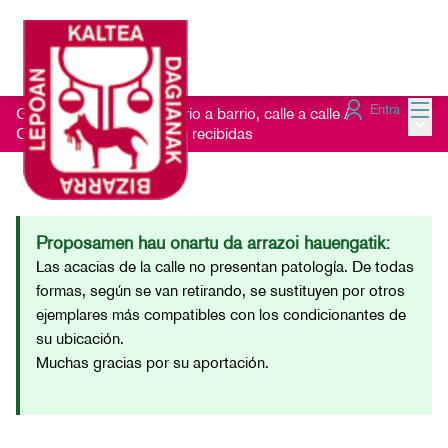
Menú
Entra
Getxo Txukun 2021 - Barrio a barrio, calle a calle
/
Menú 
Consulta las Sugerencias recibidas
Proposamen hau onartu da arrazoi hauengatik:
Las acacias de la calle no presentan patología. De todas
formas, según se van retirando, se sustituyen por otros
ejemplares más compatibles con los condicionantes de
su ubicación.
Muchas gracias por su aportación.