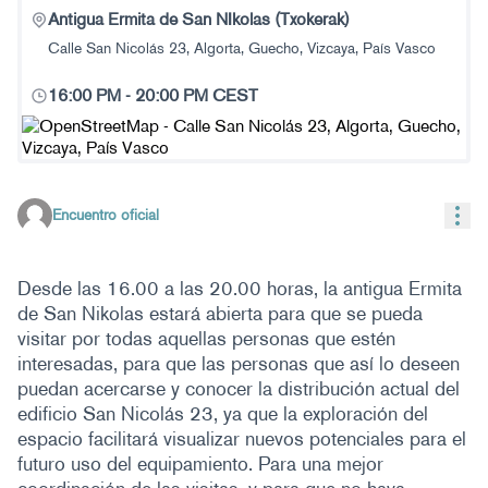
Antigua Ermita de San NIkolas (Txokerak)
Calle San Nicolás 23, Algorta, Guecho, Vizcaya, País Vasco
16:00 PM
-
20:00 PM CEST
(Enlace externo)
Con
Encuentro oficial
Desde las 16.00 a las 20.00 horas, la antigua Ermita
de San Nikolas estará abierta para que se pueda
visitar por todas aquellas personas que estén
interesadas, para que las personas que así lo deseen
puedan acercarse y conocer la distribución actual del
edificio San Nicolás 23, ya que la exploración del
espacio facilitará visualizar nuevos potenciales para el
futuro uso del equipamiento. Para una mejor