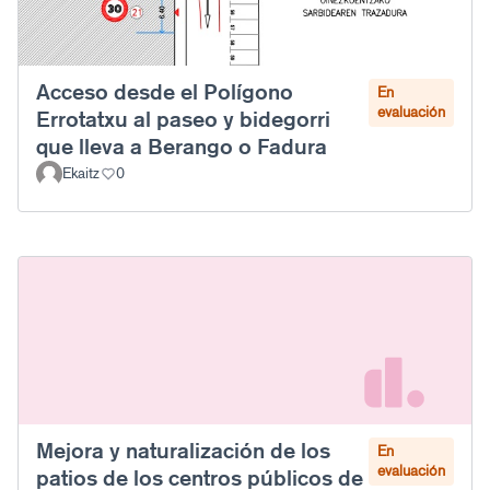
Acceso desde el Polígono
En
evaluación
Errotatxu al paseo y bidegorri
que lleva a Berango o Fadura
Ekaitz
0
Mejora y naturalización de los
En
evaluación
patios de los centros públicos de