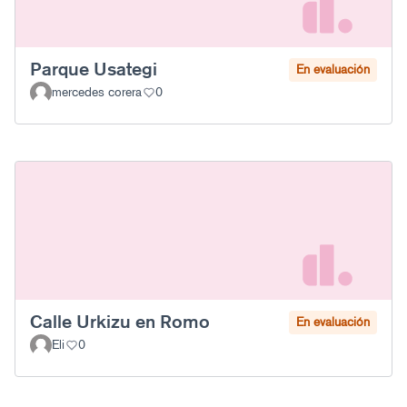
Parque Usategi
En evaluación
mercedes corera
0
Calle Urkizu en Romo
En evaluación
Eli
0