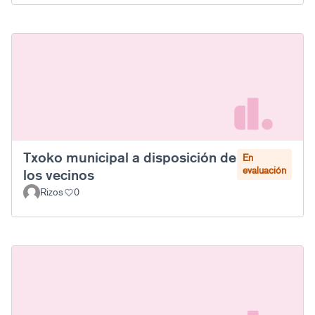
Txoko municipal a disposición de
En
evaluación
los vecinos
Rizos
0