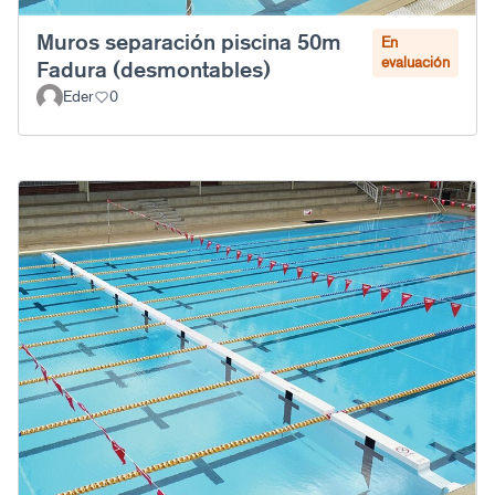
Muros separación piscina 50m
En
evaluación
Fadura (desmontables)
Eder
0