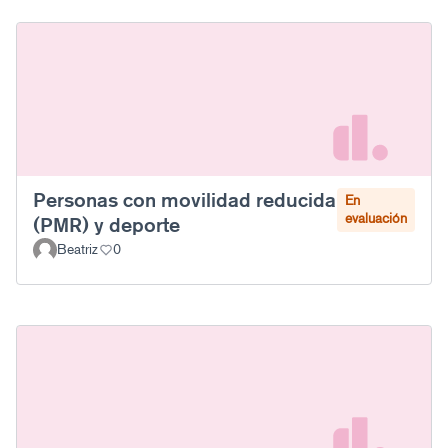
Personas con movilidad reducida
En
evaluación
(PMR) y deporte
Beatriz
0