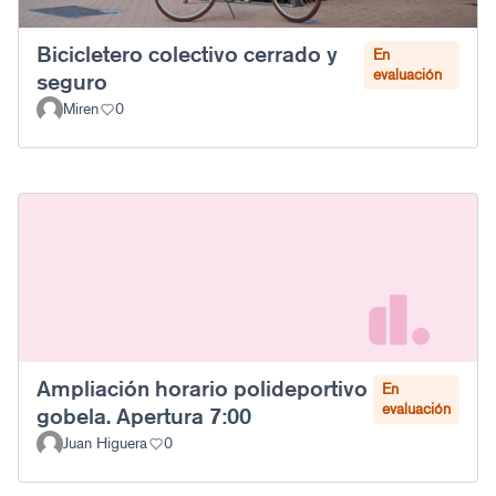
Bicicletero colectivo cerrado y
En
evaluación
seguro
Miren
0
Ampliación horario polideportivo
En
evaluación
gobela. Apertura 7:00
Juan Higuera
0