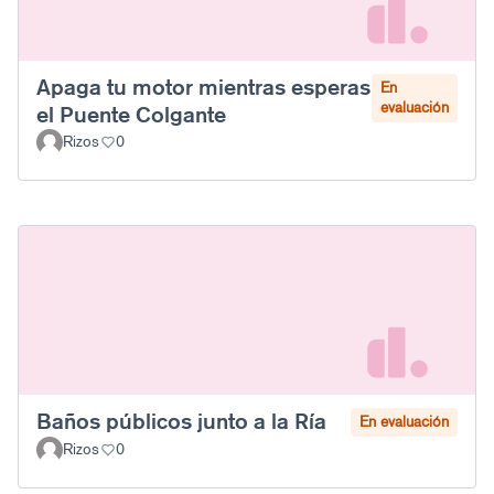
Apaga tu motor mientras esperas
En
evaluación
el Puente Colgante
Rizos
0
Baños públicos junto a la Ría
En evaluación
Rizos
0