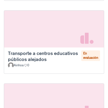
Transporte a centros educativos
En
evaluación
públicos alejados
Ainhoa
0