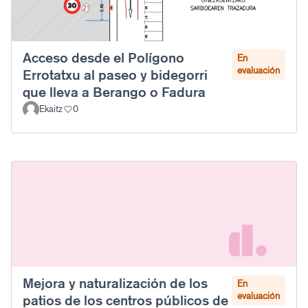
Acceso desde el Polígono
En
evaluación
Errotatxu al paseo y bidegorri
que lleva a Berango o Fadura
Ekaitz
0
Mejora y naturalización de los
En
evaluación
patios de los centros públicos de