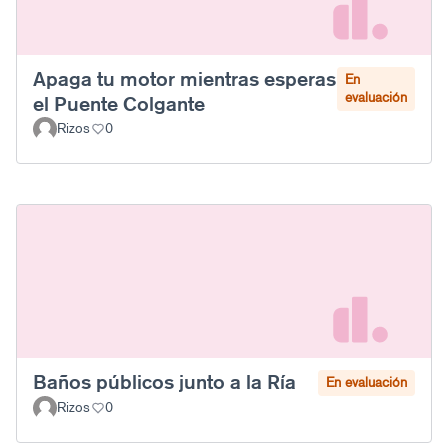
Apaga tu motor mientras esperas
En
evaluación
el Puente Colgante
Rizos
0
Baños públicos junto a la Ría
En evaluación
Rizos
0