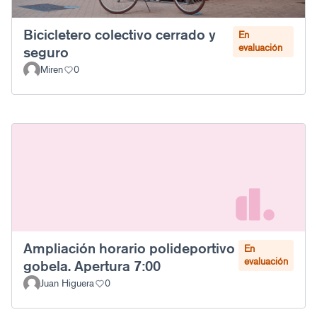
Bicicletero colectivo cerrado y
En
evaluación
seguro
Miren
0
Ampliación horario polideportivo
En
evaluación
gobela. Apertura 7:00
Juan Higuera
0