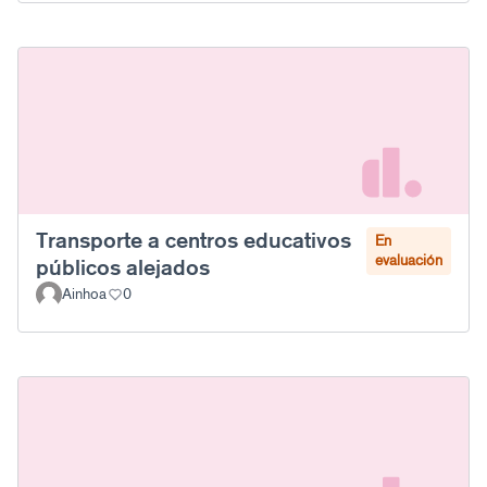
Transporte a centros educativos
En
evaluación
públicos alejados
Ainhoa
0