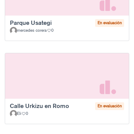
Parque Usategi
En evaluación
mercedes corera
0
Calle Urkizu en Romo
En evaluación
Eli
0