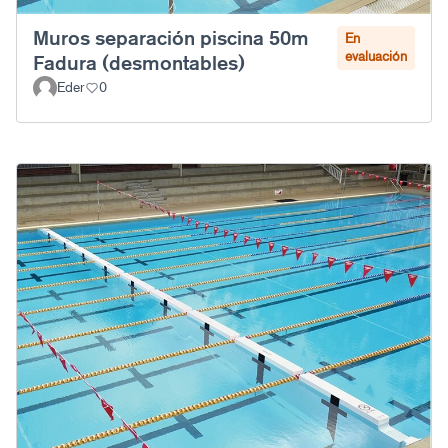
Muros separación piscina 50m
En
evaluación
Fadura (desmontables)
Eder
0