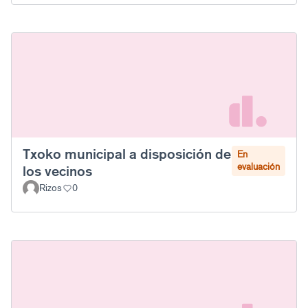
Txoko municipal a disposición de
En
evaluación
los vecinos
Rizos
0