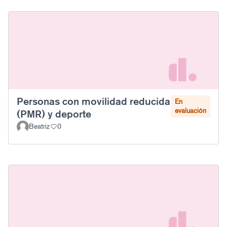
Personas con movilidad reducida
En
evaluación
(PMR) y deporte
Beatriz
0