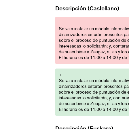
Descripción (Castellano)
-
Se va a instalar un módulo informati
dinamizadores estarán presentes par
sobre el proceso de puntuación de e
interesadas lo solicitarán; y, conta
de suscribirse a Zeugaz, si las y lo
El horario es de 11.00 a 14.00 y de
+
Se va a instalar un módulo informati
dinamizadores estarán presentes par
sobre el proceso de puntuación de e
interesadas lo solicitarán; y, conta
de suscribirse a Zeugaz, si las y lo
El horario es de 11.00 a 14.00 y de
Descripción (Euskara)