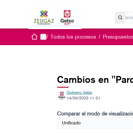
Inicio
Menú principal
/
Todos los procesos
/
Presupuestos
Cambios en "Par
Gobernu Irekia
14/09/2023 11:21
Comparar el modo de visualizaci