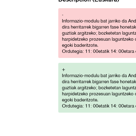
-
Informazio-modulu bat jarriko da An
dira herritarrek bigarren fase honeta
guztiak argitzeko; bozketetan lagunt
harpidetzeko prozesuan laguntzeko o
egoki baderitzote.
Ordutegia: 11: 00etatik 14: 00etara e
+
Informazio-modulu bat jarriko da An
dira herritarrek bigarren fase honeta
guztiak argitzeko; bozketetan lagunt
harpidetzeko prozesuan laguntzeko o
egoki baderitzote.
Ordutegia: 11: 00etatik 14: 00etara e