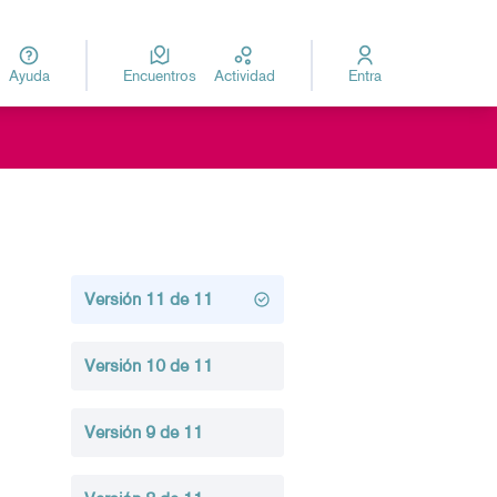
Ayuda
Encuentros
Actividad
Entra
za
Elegir el idioma
Versión 11 de 11
Versión 10 de 11
Versión 9 de 11