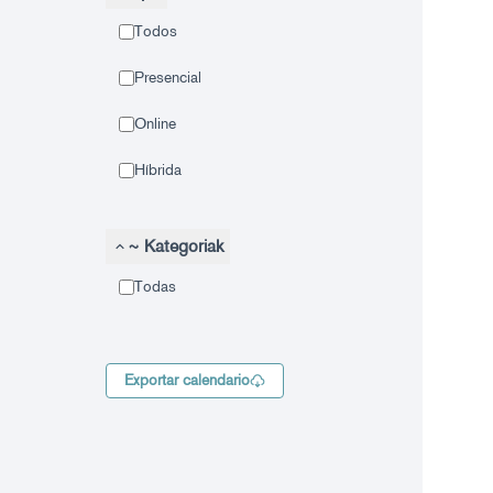
Todos
Presencial
Online
Híbrida
~ Kategoriak
Todas
Exportar calendario