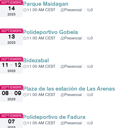
Parque Maidagan
SEPTIEMBRE
14
11:00 AM CEST
Presencial
0
2023
Polideportivo Gobela
SEPTIEMBRE
13
11:00 AM CEST
Presencial
0
2023
Bidezabal
SEPTIEMBRE
11
12
-
11:00 AM CEST
Presencial
0
2023
Plaza de las estación de Las Arenas
SEPTIEMBRE
08
09
-
11:00 AM CEST
Presencial
0
2023
Polideportivo de Fadura
SEPTIEMBRE
07
11:00 AM CEST
Presencial
0
2023