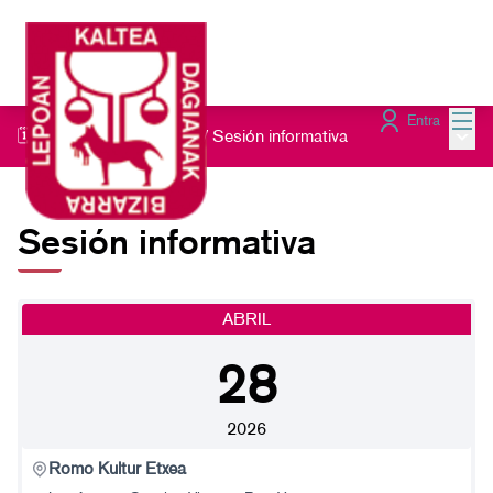
Menú
Entra
Menú 
🗓️Sesiones presenciales
/
Sesión informativa
Sesión informativa
ABRIL
28
2026
Romo Kultur Etxea