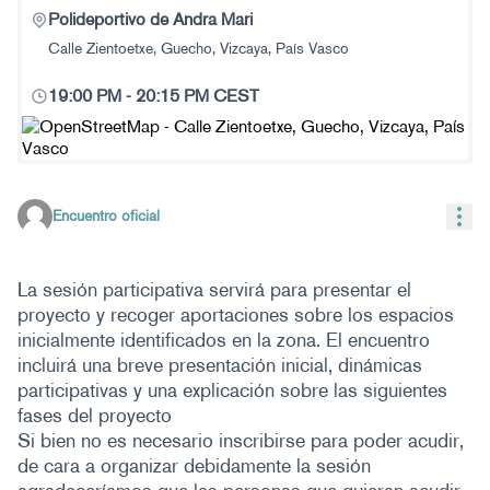
Polideportivo de Andra Mari
Calle Zientoetxe, Guecho, Vizcaya, País Vasco
19:00 PM
-
20:15 PM CEST
(Enlace externo)
Con
Encuentro oficial
La sesión participativa servirá para presentar el
proyecto y recoger aportaciones sobre los espacios
inicialmente identificados en la zona. El encuentro
incluirá una breve presentación inicial, dinámicas
participativas y una explicación sobre las siguientes
fases del proyecto
Si bien no es necesario inscribirse para poder acudir,
de cara a organizar debidamente la sesión