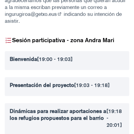
agradeceríamos que las personas que quieran acudir
a la misma escriban previamente un correo a
ingurugiroa@getxo.eus
indicando su intención de
(Abrir en una pestaña nueva)
asistir.
Sesión participativa - zona Andra Mari
Bienvenida
[19:00 - 19:03]
Presentación del proyecto
[19:03 - 19:18]
Dinámicas para realizar aportaciones a
[19:18
los refugios propuestos para el barrio
-
20:01]