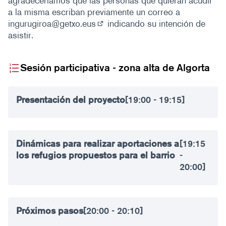
agradeceríamos que las personas que quieran acudir
a la misma escriban previamente un correo a
ingurugiroa@getxo.eus
indicando su intención de
(Abrir en una pestaña nueva)
asistir.
Sesión participativa - zona alta de Algorta
Presentación del proyecto
[19:00 - 19:15]
Dinámicas para realizar aportaciones a
[19:15
los refugios propuestos para el barrio
-
20:00]
Próximos pasos
[20:00 - 20:10]