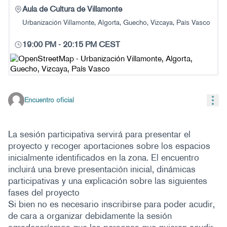
Aula de Cultura de Villamonte
Urbanización Villamonte, Algorta, Guecho, Vizcaya, País Vasco
19:00 PM
-
20:15 PM CEST
(Enlace externo)
Con
Encuentro oficial
La sesión participativa servirá para presentar el
proyecto y recoger aportaciones sobre los espacios
inicialmente identificados en la zona. El encuentro
incluirá una breve presentación inicial, dinámicas
participativas y una explicación sobre las siguientes
fases del proyecto
Si bien no es necesario inscribirse para poder acudir,
de cara a organizar debidamente la sesión