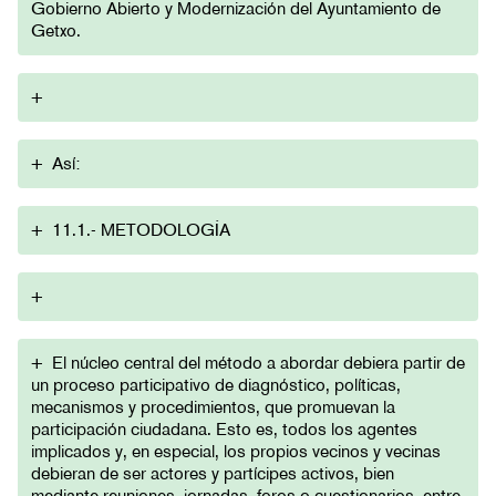
Gobierno Abierto y Modernización del Ayuntamiento de
Getxo.
+
+
Así:
+
11.1.- METODOLOGÍA
+
+
El núcleo central del método a abordar debiera partir de
un proceso participativo de diagnóstico, políticas,
mecanismos y procedimientos, que promuevan la
participación ciudadana. Esto es, todos los agentes
implicados y, en especial, los propios vecinos y vecinas
debieran de ser actores y partícipes activos, bien
mediante reuniones, jornadas, foros o cuestionarios, entre