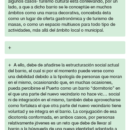
algunos casos- turismo cultural está conllevando, por un
lado, a que a dicho barrio se le conceptúe en muchos
ámbitos como una marca decorativa, concebida ésta
como un lugar de oferta gastronómica y de turismo de
masas, o como un espacio multiusos para todo tipo de
actividades, más allá del ámbito local o municipal.
+
+
A ello, debe de añadirse la estructuración social actual
del barrio, el cual si por el momento puede verse como
una debilidad debido a la tipología de personas que moran
en el mismo, ocasionando que, en muchas ocasiones,
pueda percibirse el Puerto como un barrio “dormitorio” en
el que una parte del nuevo vecindario no hace vic… social
ni de integración en el mismo, también debe aprovecharse
como fortaleza el que otra parte del nuevo vecindario tiene
voluntad y se integra en el barrio. La conjugación de esa
dicotomía conformada, en ambos casos, por personas
relativamente jóvenes es un reto que debe de llevar al
barrio a la búsqueda de una nueva identidad adaptada a