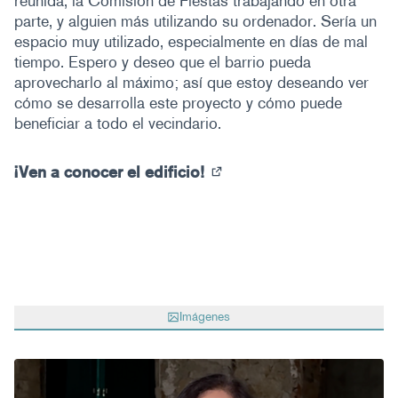
reunida, la Comisión de Fiestas trabajando en otra
parte, y alguien más utilizando su ordenador. Sería un
espacio muy utilizado, especialmente en días de mal
tiempo. Espero y deseo que el barrio pueda
aprovecharlo al máximo; así que estoy deseando ver
cómo se desarrolla este proyecto y cómo puede
beneficiar a todo el vecindario.
¡Ven a conocer el edificio!
(Abrir en una pestaña nu
Imágenes