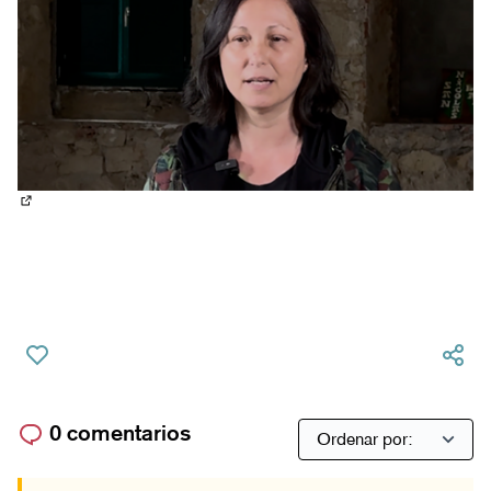
(Abrir en una pestaña nueva)
0 comentarios