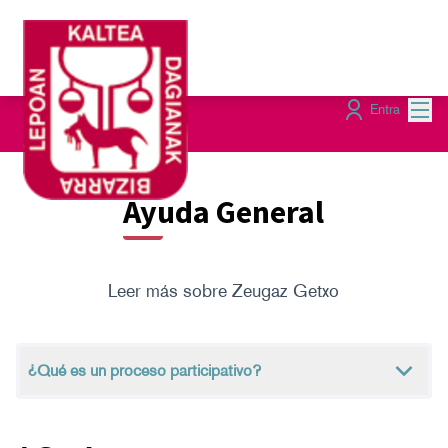
Menú
Entra
Ayuda General
Leer más sobre Zeugaz Getxo
¿Qué es un proceso participativo?