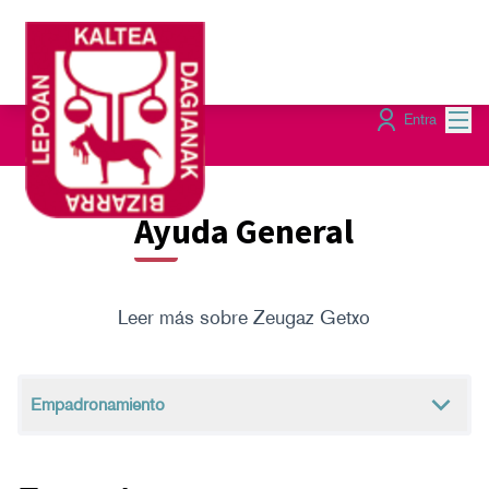
Menú
Entra
Ayuda General
Leer más sobre Zeugaz Getxo
Empadronamiento