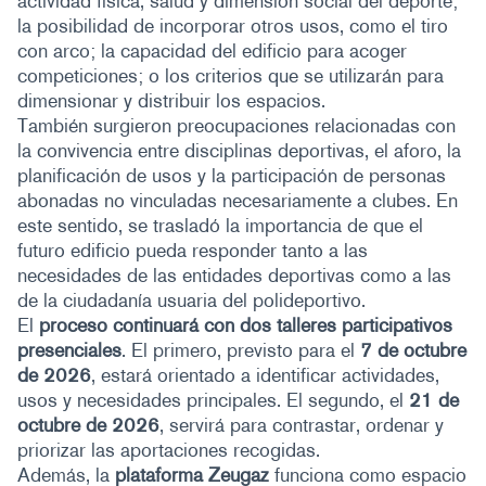
actividad física, salud y dimensión social del deporte;
la posibilidad de incorporar otros usos, como el tiro
con arco; la capacidad del edificio para acoger
competiciones; o los criterios que se utilizarán para
dimensionar y distribuir los espacios.
También surgieron preocupaciones relacionadas con
la convivencia entre disciplinas deportivas, el aforo, la
planificación de usos y la participación de personas
abonadas no vinculadas necesariamente a clubes. En
este sentido, se trasladó la importancia de que el
futuro edificio pueda responder tanto a las
necesidades de las entidades deportivas como a las
de la ciudadanía usuaria del polideportivo.
El
proceso continuará con
dos talleres participativos
presenciales
. El primero, previsto para el
7 de octubre
de 2026
, estará orientado a identificar actividades,
usos y necesidades principales. El segundo, el
21 de
octubre de 2026
, servirá para contrastar, ordenar y
priorizar las aportaciones recogidas.
Además, la
plataforma Zeugaz
funciona como espacio