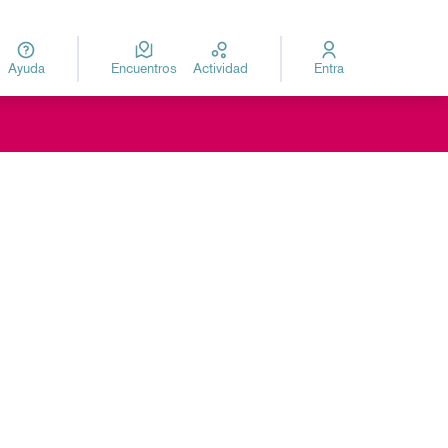
Ayuda
Encuentros
Actividad
Entra
za
Elegir el idioma