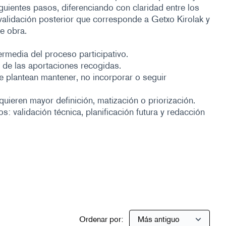
iguientes pasos, diferenciando con claridad entre los
a validación posterior que corresponde a Getxo Kirolak y
de obra.
ermedia del proceso participativo.
r de las aportaciones recogidas.
e plantean mantener, no incorporar o seguir
ieren mayor definición, matización o priorización.
s: validación técnica, planificación futura y redacción
xterno)
Ordenar por: