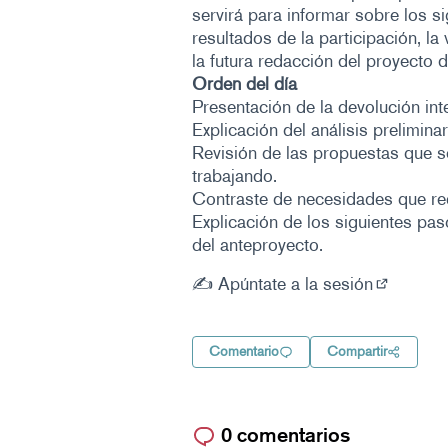
servirá para informar sobre los s
resultados de la participación, l
la futura redacción del proyecto 
Orden del día
Presentación de la devolución int
Explicación del análisis prelimina
Revisión de las propuestas que s
trabajando.
Contraste de necesidades que requ
Explicación de los siguientes paso
del anteproyecto.
✍️ Apúntate a la sesión
(Enlace e
Comentario
Compartir
0 comentarios