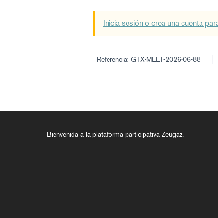
Inicia sesión o crea una cuenta par
Referencia: GTX-MEET-2026-06-88
Bienvenida a la plataforma participativa Zeugaz.