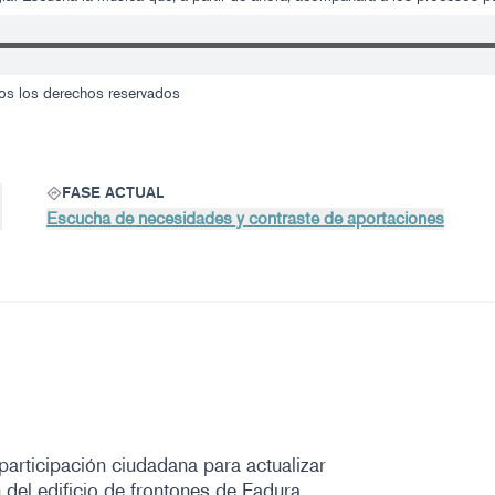
os los derechos reservados
FASE ACTUAL
Escucha de necesidades y contraste de aportaciones
articipación ciudadana para actualizar
 del edificio de frontones de Fadura.