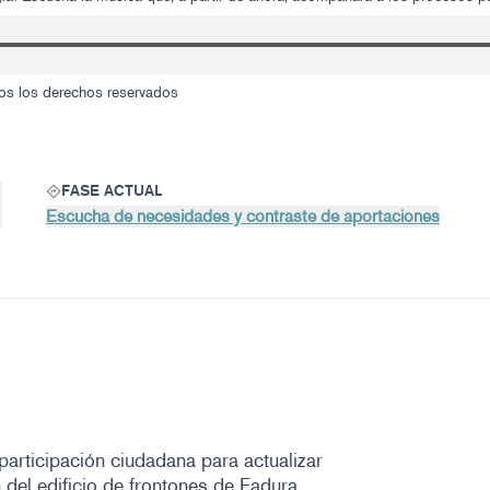
os los derechos reservados
FASE ACTUAL
Escucha de necesidades y contraste de aportaciones
articipación ciudadana para actualizar
 del edificio de frontones de Fadura.