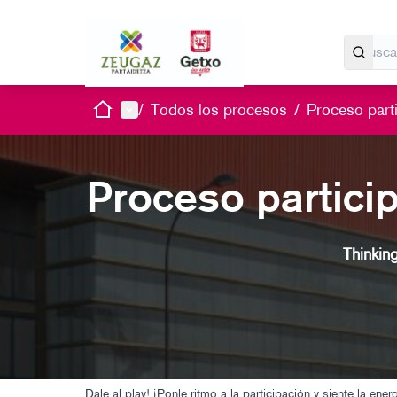
Inicio
Menú principal
/
Todos los procesos
/
Proceso parti
Proceso particip
Thinkin
Dale al play! ¡Ponle ritmo a la participación y siente la en