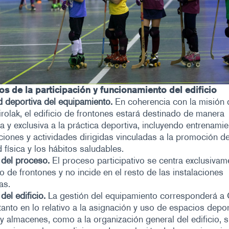
ios de la participación y funcionamiento del edificio
d deportiva del equipamiento.
En coherencia con la misión 
rolak, el edificio de frontones estará destinado de manera
ria y exclusiva a la práctica deportiva, incluyendo entrenamie
iones y actividades dirigidas vinculadas a la promoción de
d física y los hábitos saludables.
 del proceso.
El proceso participativo se centra exclusivam
cio de frontones y no incide en el resto de las instalaciones
as.
del edificio.
La gestión del equipamiento corresponderá a
 tanto en lo relativo a la asignación y uso de espacios depor
 y almacenes, como a la organización general del edificio, 