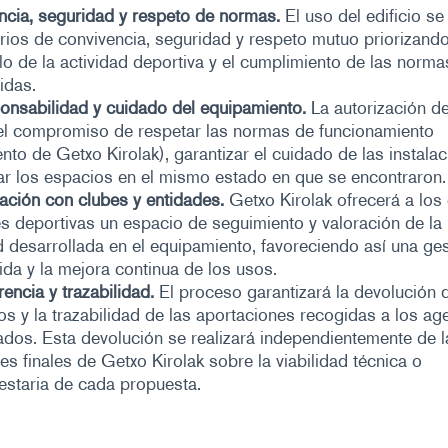
cia, seguridad y respeto de normas.
El uso del edificio se
erios de convivencia, seguridad y respeto mutuo priorizand
lo de la actividad deportiva y el cumplimiento de las norma
idas.
onsabilidad y cuidado del equipamiento.
La autorización d
 el compromiso de respetar las normas de funcionamiento
nto de Getxo Kirolak), garantizar el cuidado de las instala
r los espacios en el mismo estado en que se encontraron.
ación con clubes y entidades.
Getxo Kirolak ofrecerá a los
s deportivas un espacio de seguimiento y valoración de la
d desarrollada en el equipamiento, favoreciendo así una ge
da y la mejora continua de los usos.
encia y trazabilidad.
El proceso garantizará la devolución 
os y la trazabilidad de las aportaciones recogidas a los ag
ados. Esta devolución se realizará independientemente de l
es finales de Getxo Kirolak sobre la viabilidad técnica o
estaria de cada propuesta.