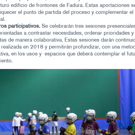
uturo edificio de frontones de Fadura. Estas aportaciones s
iquecer el punto de partida del proceso y complementar el 
al.
os participativos
.
Se celebrarán tres sesiones presenciale
orientadas a contrastar necesidades, ordenar prioridades y
as de manera colaborativa. Estas sesiones darán continuid
realizada en 2018 y permitirán profundizar, con una meto
ativa, en los usos y espacios que deberá contemplar el fut
iento.