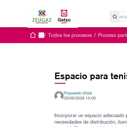
Inicio
Menú principal
/
Todos los procesos
/
Proceso parti
Espacio para ten
Propuesta oficial
03/06/2026 15:00
Incorporar un espacio adecuado p
necesidades de distribución, ilu