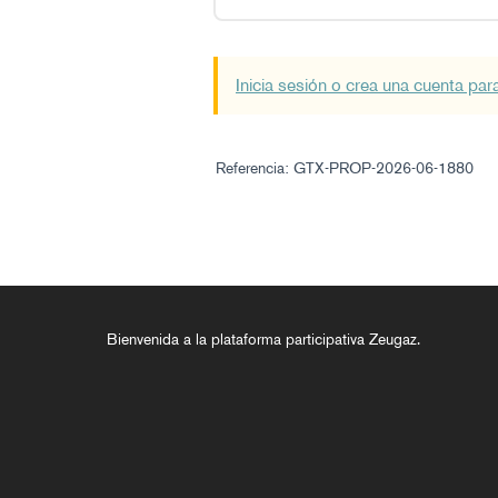
Inicia sesión o crea una cuenta par
Referencia: GTX-PROP-2026-06-1880
Bienvenida a la plataforma participativa Zeugaz.