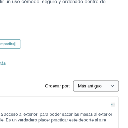
itir un uso cómodo, seguro y ordenado dentro del
os
mpartir
 más
Ordenar por:
a acceso al exterior, para poder sacar las mesas al exterior
e. Es un verdadero placer practicar este deporte al aire