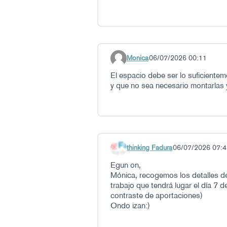
Monica
06/07/2026 00:11
Comentario 84
El espacio debe ser lo suficiente
y que no sea necesario montarlas 
thinking Fadura
06/07/2026 07:4
Comentario 85
Egun on,
Mónica, recogemos los detalles de
trabajo que tendrá lugar el día 7 d
contraste de aportaciones
)
Ondo izan:)