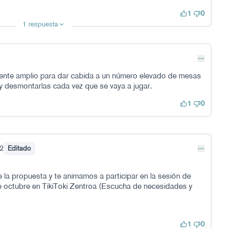
1
0
1 respuesta
mente amplio para dar cabida a un número elevado de mesas
y desmontarlas cada vez que se vaya a jugar.
1
0
2
Editado
 la propuesta y te animamos a participar en la sesión de
e octubre en TikiToki Zentroa (
Escucha de necesidades y
1
0