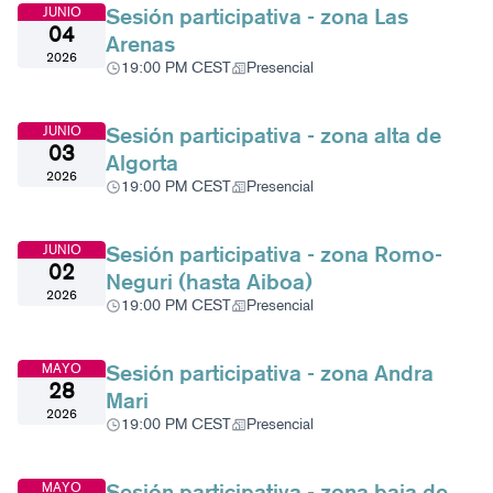
Sesión participativa - zona Las
JUNIO
04
Arenas
2026
19:00 PM CEST
Presencial
Sesión participativa - zona alta de
JUNIO
03
Algorta
2026
19:00 PM CEST
Presencial
Sesión participativa - zona Romo-
JUNIO
02
Neguri (hasta Aiboa)
2026
19:00 PM CEST
Presencial
Sesión participativa - zona Andra
MAYO
28
Mari
2026
19:00 PM CEST
Presencial
Sesión participativa - zona baja de
MAYO