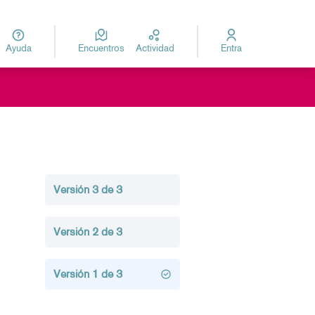
Ayuda
Encuentros
Actividad
Entra
za
Elegir el idioma
Versión 3 de 3
Versión 2 de 3
Versión 1 de 3