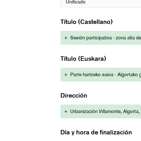
Título (Castellano)
+
Sesión participativa - zona alta d
Título (Euskara)
+
Parte hartzeko saioa - Algortako 
Dirección
+
Urbanización Villamonte, Algorta
Día y hora de finalización