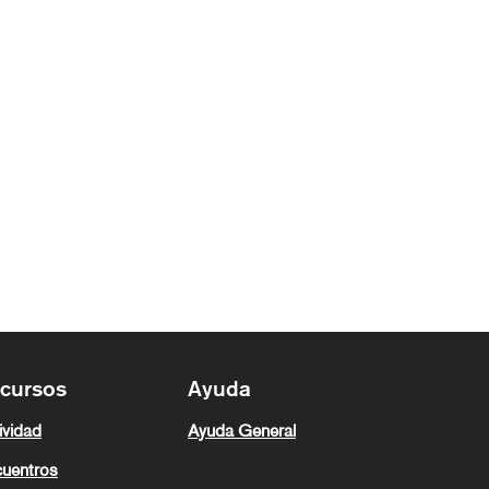
cursos
Ayuda
ividad
Ayuda General
uentros