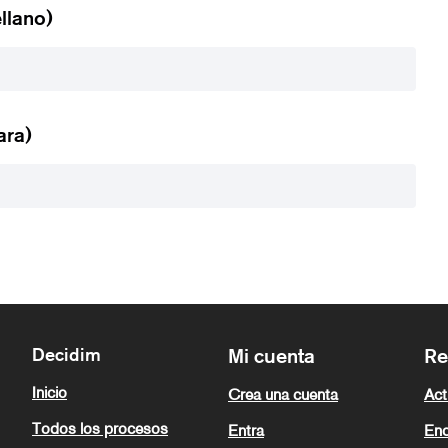
llano)
ara)
Decidim
Mi cuenta
Re
Inicio
Crea una cuenta
Act
Todos los procesos
Entra
Enc