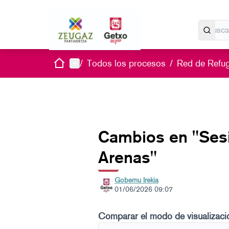
Inicio
Menú principal
/
Todos los procesos
/
Red de Refug
Cambios en "Sesió
Arenas"
Gobernu Irekia
01/06/2026 09:07
Comparar el modo de visualizaci